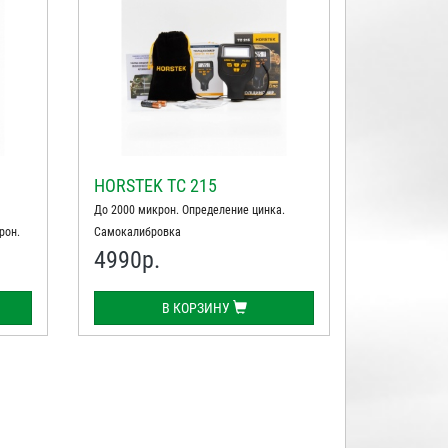
HORSTEK TC 215
До 2000 микрон. Определение цинка.
рон.
Самокалибровка
4990
р.
алов.
В КОРЗИНУ