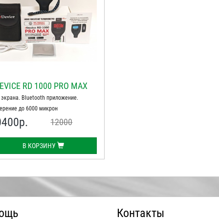
EVICE RD 1000 PRO MAX
 экрана. Bluetooth приложение.
ерение до 6000 микрон
0400
р.
12000
В КОРЗИНУ
ощь
Контакты