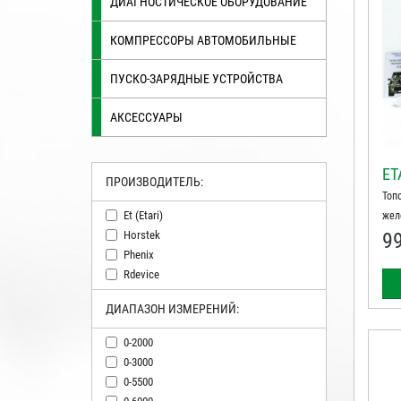
ДИАГНОСТИЧЕСКОЕ ОБОРУДОВАНИЕ
КОМПРЕССОРЫ АВТОМОБИЛЬНЫЕ
ПУСКО-ЗАРЯДНЫЕ УСТРОЙСТВА
АКСЕССУАРЫ
ET
ПРОИЗВОДИТЕЛЬ:
Топ
Et (etari)
жел
Horstek
9
Phenix
Rdevice
ДИАПАЗОН ИЗМЕРЕНИЙ:
0-2000
0-3000
0-5500