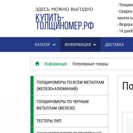
- Толщин
- Скидка
заказа н
- Федера
- 14 дне
КАТАЛОГ
ИНФОРМАЦИЯ
ДОСТАВКА
Информация
Популярные товары
ТОЛЩИНОМЕРЫ ПО ВСЕМ МЕТАЛЛАМ
По
(ЖЕЛЕЗО+АЛЮМИНИЙ)
ТОЛЩИНОМЕРЫ ПО ЧЕРНЫМ
МЕТАЛЛАМ (ЖЕЛЕЗО)
ТЕСТЕРЫ ЛКП