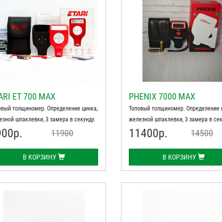
ARI ET 700 MAX
PHENIX 7000 MAX
овый толщиномер. Определение цинка,
Топовый толщиномер. Определение 
езной шпаклевки, 3 замера в секунду.
железной шпаклевки, 3 замера в сек
900
р.
11400
р.
11900
14500
В КОРЗИНУ
В КОРЗИНУ