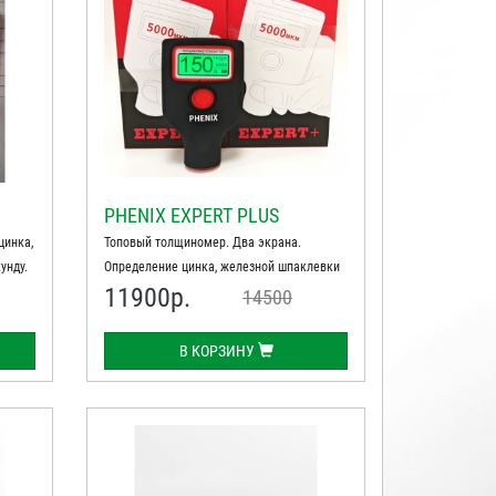
PHENIX EXPERT PLUS
цинка,
Топовый толщиномер. Два экрана.
унду.
Определение цинка, железной шпаклевки
11900
р.
14500
В КОРЗИНУ