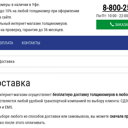
омеры в наличии в Уфе.
8-800-2
 до 10% на любой толщиномер при оформлении
Пн-Пт: 10:00 - 22:00
а сайте.
льный интернет-магазин толщиномеров.
ЗАКАЗА
й на проверку, гарантия до 36 месяцев.
ОПЛАТА
КОНТАКТЫ
Доставка
ставка
нтернет-магазин осуществляет
бесплатную доставку
толщиномеров в любой
ствляется любой удобной транспортной компанией по выбору клиента: СДЭК
и и EMS.
ыборе любого из способов доставки или самовывоза, вы можете
сначала п
ко после этого оплачивать.