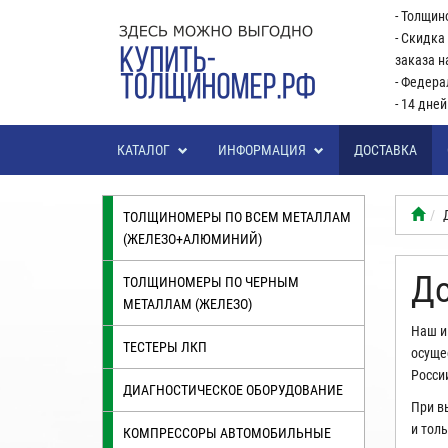
- Толщин
- Скидка
заказа н
- Федера
- 14 дне
КАТАЛОГ
ИНФОРМАЦИЯ
ДОСТАВКА
ТОЛЩИНОМЕРЫ ПО ВСЕМ МЕТАЛЛАМ
(ЖЕЛЕЗО+АЛЮМИНИЙ)
До
ТОЛЩИНОМЕРЫ ПО ЧЕРНЫМ
МЕТАЛЛАМ (ЖЕЛЕЗО)
Наш и
ТЕСТЕРЫ ЛКП
осуще
Росси
ДИАГНОСТИЧЕСКОЕ ОБОРУДОВАНИЕ
При в
и толь
КОМПРЕССОРЫ АВТОМОБИЛЬНЫЕ